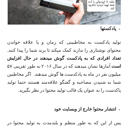
پادکست­ها
تولید پادکست به مخاطبینی که زمان و یا علاقه خواندن
محتوای نوشتاری را ندارند کمک می­کند تا برند شما را پیدا کنند.
تعداد افرادی که به پادکست گوش می­دهند در حال افزایش
است
آمارها نشان می­دهند که در سال ۲۰۱۶ به طور تقریبی ۵۷
میلیون نفر در ماه به پادکدست­ ها گوش می­دهند. اگر مخاطبین
شما به شنیدن مصاحبه و گفت­گو علاقه­‌مند هستند حتما تولید
پاکدست را به عنوان یک قالب تولید محتوا در نظر بگیرید.
انتشار محتوا خارج از وبسایت‌ خود
پس از این که به طور منظم و بلندمدت به تولید محتوا در