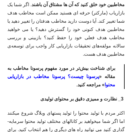
مخاطبین خود خلق کنید که آن ها مشتاق آن باشند
. اگر شما یک
بازاریاب (مارکتر) حرفه­ ای هستید ممکن است مخاطب هدف
شما تغییر کند. آیا دوست دارید مخاطب هدفتان را تغییر دهید یا
مخاطبین هدف کنونی خود را گسترش دهید؟ یا می­ خواهید
مخاطب هدف فعلی خود را حفظ کنید؟ بازبینی و بررسی
سالانه مولفه‌­های تحقیقات بازاریابی کار واجب برای توسعه­‌ی
مخاطبین هدف هست.
برای شناخت بیش‌تر در مورد مفهوم پرسونا مخاطب به
مقاله «
پرسونا چیست؟ پرسونا مخاطب در بازاریابی
محتوا
» مراجعه کنید.
3_ نظارت و ممیزی دقیق بر محتوای تولیدی
اکثر مردم با تولید محتوا را تولید پست­های وبلاگ شروع می­کنند
اما اگر شما می­خواهید بر کانال­های مختلف تولید محتوا سرمایه­
گذاری کنید می­ توانید راه­ های دیگری را هم انتخاب کنید. برای