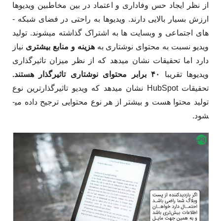
از نظر ایجاد حس وفاداری و اعتماد در بین مخاطبین ویدیوها
ارزش بسیار بالایی دارند. ویدیوها به راحتی در فضای شبکه ­
های اجتماعی و وبسایت­ ها به اشتراک گذاشته می­شوند. تولید
ویدیو نسبت به محتوای نوشتاری به
هزینه و منابع بیش­تری
نیاز
دارد اما تحقیقات نشان می­دهد که از نظر میزان تاثیرگذاری
ویدیوها تقریبا
۴۰ برابر محتوای نوشتاری تاثیرگذار هستند.
تحقیقات HubSpot نشان می­دهد که ویدیو تاثیرگذارترین نوع
تولید محتوا هست و بیش­تر از هر نوع محتوایی ترجیح داده می­
شود.