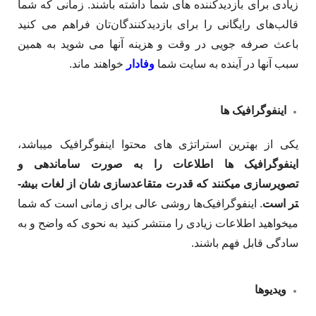
زیادی برای بازدیدکننده­ های شما داشته باشند. زمانی که شما
قالب­‌های رایگانی را برای بازدیدکنندگان‌تان فراهم می­ کنید
باعث صرفه ­جویی در وقت و هزینه آن­ها می ­شوید به همین
سبب آن­ها در آینده به سایت شما
وفادار
خواهند ماند.
اینفوگرافیک­ ها
یکی از بهترین استراتژی های محتوا اینفوگرافیک میباشد،
اینفوگرافیک­ ها اطلاعات را به صورت سامان­دهی و
تصویرسازی می­کنند که قدرت متقاعدسازی شان از لغات بیش­
تر است
. اینفوگرافیک‌­ها روشی عالی برای زمانی است که شما
می­خواهید اطلاعات زیادی را منتشر کنید به نحوی که واضح و به
سادگی قابل فهم باشند.
ویدیوها