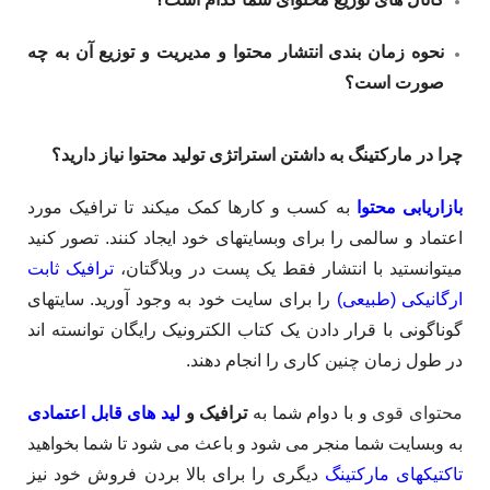
نحوه زمان بندی انتشار محتوا و مدیریت و توزیع آن به چه
صورت است؟
چرا در مارکتینگ به داشتن استراتژی تولید محتوا نیاز دارید؟
بازاریابی محتوا
به کسب و کارها کمک می­کند تا ترافیک مورد
اعتماد و سالمی را برای وبسایت­های خود ایجاد کنند. تصور کنید
می­توانستید با انتشار فقط یک پست در وبلاگتان،
ترافیک ثابت
ارگانیکی (طبیعی)
را برای سایت خود به وجود آورید. سایت­های
گوناگونی با قرار دادن یک کتاب الکترونیک رایگان توانسته­ اند
در طول زمان چنین کاری را انجام دهند.
محتوای قوی
و با دوام شما به
ترافیک و
لید های قابل اعتمادی
به وبسایت شما منجر می شود و باعث می شود تا شما بخواهید
تاکتیک­های مارکتینگ
دیگری را برای بالا بردن فروش خود نیز