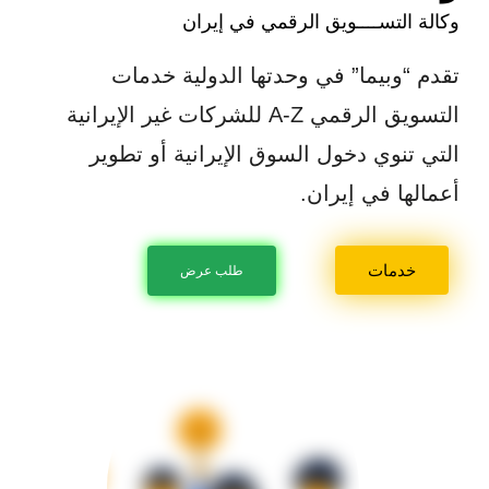
وكالة التســــويق الرقمي في إيران
تقدم “وبیما” في وحدتها الدولية خدمات
التسويق الرقمي A-Z للشركات غير الإيرانية
التي تنوي دخول السوق الإيرانية أو تطوير
أعمالها في إيران.
خدمات
طلب عرض