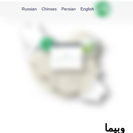
Russian
Chinses
Persian
English
وبیما