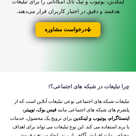
لینکدین، یوتیوب و تیک تاک امکاناتی را برای تبلیغات
هدفمند و دقیق در اختیار کاربران قرار می‌دهند.
درخواست مشاوره
چرا تبلیغات در شبکه های اجتماعی؟!
تبلیغات شبکه های اجتماعی نوعی تبلیغات آنلاین است که از
پلتفرم های شبکه های اجتماعی مانند
فیس بوک، توییتر،
اینستاگرام، یوتیوب و لینکدین
برای ترویج یک محصول، خدمات
یا برند استفاده می کند. این نوع تبلیغات می تواند برای اهداف
مختلفی مانند افزایش آگاهی از برند، ایجاد سرنخ و فروش