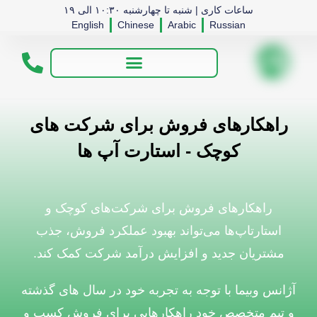
ساعات کاری | شنبه تا چهارشنبه ۱۰:۳۰ الی ۱۹
English
Chinese
Arabic
Russian
راهکارهای فروش برای شرکت های
کوچک - استارت آپ ها
راهکارهای فروش برای شرکت‌های کوچک و
استارتاپ‌ها می‌تواند بهبود عملکرد فروش، جذب
مشتریان جدید و افزایش درآمد شرکت کمک کند.
آژانس وبیما با توجه به تجربه خود در سال های گذشته
و تیم متخصص خود راهکارهایی برای فروش کسب و