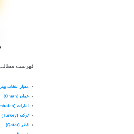
ب
فهرست مطالب
معیار انتخاب بهت
عمان (Oman)
امارات (United Arab Emirates)
ترکیه (Turkey)
قطر (Qatar)