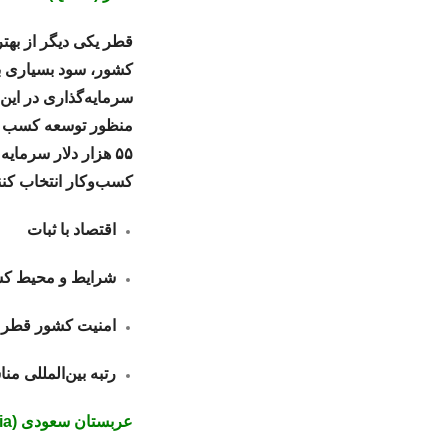
قطر یکی دیگر از بهت
کشور، سود بسیاری به
سرمایه‌گذاری در این
منظور توسعه کسب و ک
۵۵ هزار دلار سرما
کسب‌وکار انتخاب کنن
اقتصاد با ثبات
شرایط و محیط کس
امنیت کشور قطر 
رتبه بین‌المللی م
عربستان سعودی (Saudi Arabia)