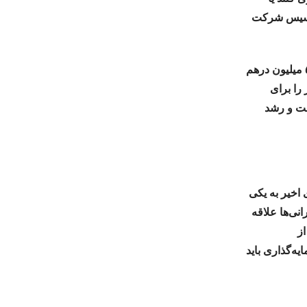
 تاسیس شرکت
برای دریافت اقامت ۱۰ ساله در امارات می‌توانید ۱۰ میلیون درهم سرمایه‌گذاری کنید یا با ۵ میلیون درهم
 را برای
فت و رشد
اخیر به یکی
نی‌ها علاقه
 ۳ تا ۶ ماه بعد از
ه‌گذاری باید