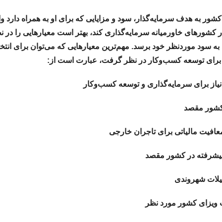
شور به هدف سرمایه‌گذار، سود و مزایایی که برای او به همراه دارد و
کشورهای خاورمیانه سرمایه‌گذاری کند، بهتر است معیارهایی را در نظر
ه سود موردنظر خود برسد. مهم‌ترین معیارهایی که می‌توان برای انتخ
برای توسعه کسب‌وکار در نظر گرفت، عبارت است از:
یاز برای سرمایه‌گذاری و توسعه کسب‌وکار
کشور مقصد
معافیت مالیاتی برای تاجران خارجی
پیشرفته در کشور مقصد
یلات شهروندی
 ویزای کشور مورد نظر