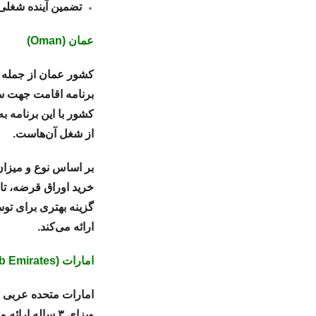
تضمین آینده شغلی
عمان (Oman)
کشور عمان از جمله ک
کشور با این برنامه ب
از شغل آن‌هاست.
بر اساس نوع و میزان
خرید اوراق قرضه، ت
گزینه بهتری برای تو
ارائه می‌کند.
امارات (United Arab Emirates)
امارات متحده عربی ا
ویزای ۳ ساله ا