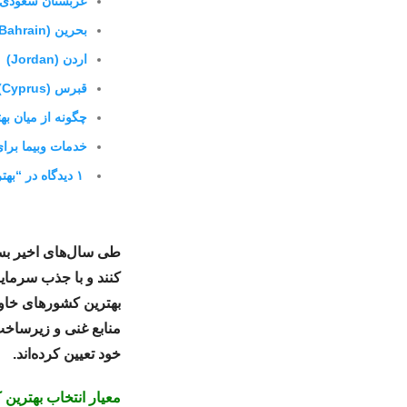
عربستان سعودی (audi Arabia
بحرین (Bahrain)
اردن (Jordan)
قبرس (Cyprus)
چگونه از میان به
خدمات وبیما برا
۱ دیدگاه در “بهترین کشورهای خاورمیانه برای توسعه کسب‌وکار”
طی سال‌های اخیر بسی
کنند و با جذب سرمای
بهترین کشورهای خاو
منابع غنی و زیرساخ
خود تعیین کرده‌اند.
معیار انتخاب بهترین