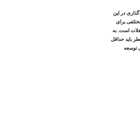
ذاری در این
ختلفی برای
لات است. به
ر باید حداقل
ی توسعه