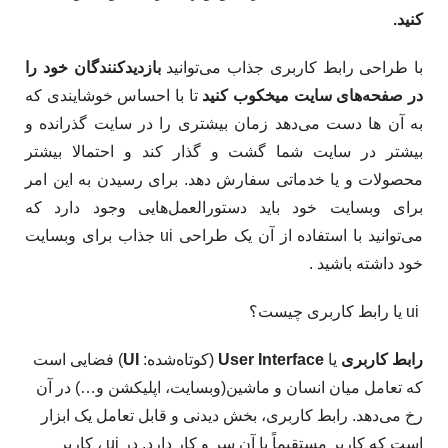
کنید.
با طراحی رابط کاربری جذاب می‌توانید
بازدیدکنندگان خود را
در صفحه‌های سایت میخکوب کنید
تا با احساس خوشایندی که
به آن ها دست می‌دهد زمان بیشتری را در سایت گذرانده و
بیشتر در سایت شما گشت و گذار کند و احتمالا بیشتر
محصولات و یا خدماتی سفارش دهد. برای رسیدن به این امر
برای وبسایت خود باید دستورالعمل‌هایی وجود دارد که
می‌توانید با استفاده از آن یک طراحی ui جذاب برای وبسایت
خود داشته باشید .
ui یا رابط کاربری چیست؟
رابط کاربری
یا
User Interface
(کوتاه‌شده:
UI
) فضایی است
که تعامل میان انسان و ماشین(وبسایت، اپلیکشن و…) در آن
رخ می‌دهد. رابط کاربری، بخش دیدنی و قابل تعامل یک ابزار
است که کاربر مستقیماً با آن سر و کار دارد. در ui ، کاربر