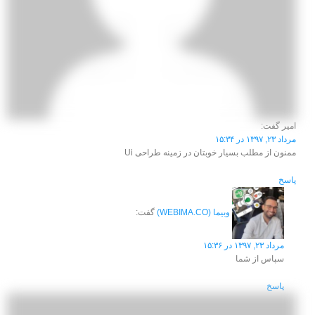
امیر
گفت:
مرداد ۲۳, ۱۳۹۷ در ۱۵:۳۴
ممنون از مطلب بسیار خوبتان در زمینه طراحی Ui
پاسخ
وبیما (WEBIMA.CO)
گفت:
مرداد ۲۳, ۱۳۹۷ در ۱۵:۳۶
سپاس از شما
پاسخ