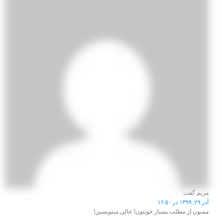
مریم
گفت:
آذر ۲۹, ۱۳۹۹ در ۱۶:۵۰
ممنون از مطلب بسیار خوبتون! عالی مینویسین!