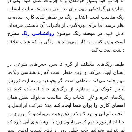
ui جذاب خود بسیار حرفه‌ای و با جزئیات عمل کنید. یکی از
اِلِمان‌های گرافیکی مهم برای طراحی و نمایش سایت انتخاب
رنگ مناسب است. انتخاب رنگ در ظاهر شاید کاری ساده به
نظر برسد اما برای بهره‌گیری از تاثیرات آن بایستی حرفه‌ای
عمل کنید.
در مبحث رنگ موضوع
روانشناسی رنگ
مطرح
است
و هر کسب و کار نمی‌تواند هر رنگی را که شد و علاقه‌
داشت انتخاب کند.
طیف رنگ‌های مختلف از گرم تا سرد حس‌های متوعی در
انسان ایجاد می‌کند و ازین منظر است که روانشناسی رنگ‌ها
مهم جلوه می‌کند. منطقی است اگر بخواهید وب سایت فروش
لباس کودک راه بیندازید از رنگ‌های شاد استفاده کنید نه
رنگ‌های تیره و تار. انتخاب رنگ مناسب می‌تواند نقش همان
امضای کاری را برای شما ایجاد کند
مثلا شرکت ایرانسل با
انتخاب تم آبی و زرد کاملا در ذهن همه می‌ماند و اگر روزی در
خیابان از دور دیدیم کسی نایلون زرد با نوشته‌های آبی دارد که
نمی‌توانیم بخوانیم خب خیلی دور از ذهن نیست اولین اسم