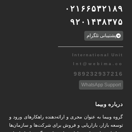
۰۲۱۶۶۵۳۲۱۸۹
۹۲۰۱۴۳۸۳۷۵
پشتیبانی تلگرام
International Unit
Int
@
webima.co
989232937216
WhatsApp Support
درباره وبیما
گروه وبیما به عنوان مجری و ارائه‌دهنده راهکارهای ورود و
توسعه بازار، بازاریابی و فروش برای شرکت‌ها و سازمان‌ها