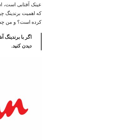
عینک آفتابی است، اس
که اهمیت برندینگ چی
کرده است؟ و من چطو
اگر با برندینگ آ
دیدن کنید.