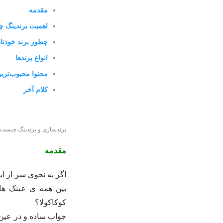
مقدمه
اهمیت برندینگ 
چطور برند خودتان
انواع برندها
محتوا محبوب‌ترین
کلام آخر
برندسازی و برندینگ چیست 
مقدمه
اگر به نحوی سر از ای
بین همه ی عینک ها
کوکاکولا؟
جواب ساده و در عین