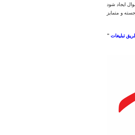
وال ایجاد شود
سته و متمایز
ریق تبلیغات
”