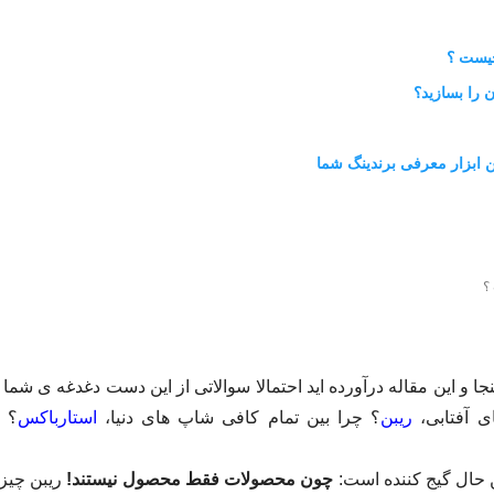
چیست ؟
 را بسازید؟
 ابزار معرفی برندینگ شما
؟
نجا و این مقاله درآورده اید احتمالا سوالاتی از این دست دغدغه ی شم
ی آفتابی،
ریبن
؟ چرا بین تمام کافی شاپ های دنیا،
استارباکس
؟ 
 حال گیج کننده است:
چون محصولات فقط محصول نیستند!
ریبن چیز