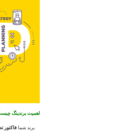
اهمیت برندینگ چیست
برند شما
فاکتور ت