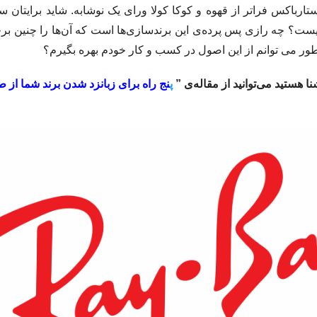
تارباکس فراتر از قهوه و کوکا کولا ورای یک نوشابه. شاید برایتان س
ست؟ چه رازی پس پرده‌ی این برندسازی‌ها است که آن‌ها را چنین برج
ر می توانم از این اصول در کسب و کار خودم بهره بگیرم؟
شنا هستید می‌توانید از مقاله‌ی ”
پ
نج راه برای زبانزد شدن برند شما از ط