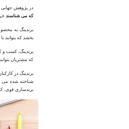
در پژوهش جهانی نیلسن (global Nielsen survey) در سال ۰۱۵
که می شناسند
خرید م
برندینگ به محصو
بخشد که بتوانند با
برندینگ، کسب و کا
که مشتریان بتوانند
برندینگ در کارکنا
شناخته شده می ک
برندسازی قوی، کا