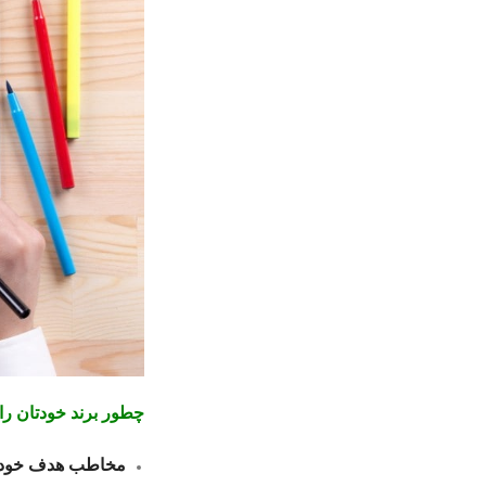
چطور برند خودتان را
مخاطب هدف خود ر