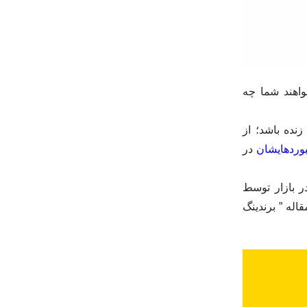
واهند شما چه
زنده باشد؛ از
بوردهایشان
در
ر بازار توسط
له‌ ” برندینگ