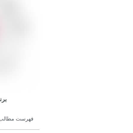
برن
فهرست مطالب