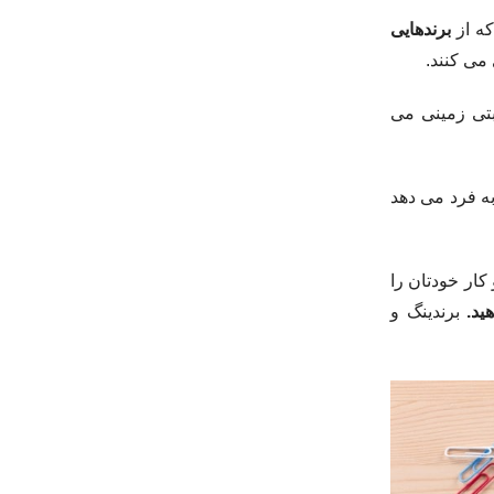
برندهایی
می کنند.
تی زمینی می
ه فرد می دهد
کار خودتان را
ید.
برندینگ و