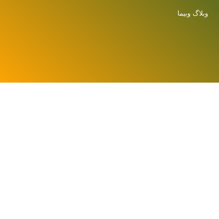
وبلاگ وبیما