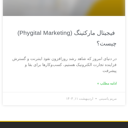
فیجیتال مارکتینگ (Phygital Marketing)
چیست؟
در دنیای امروز که شاهد رشد روزافزون نفوذ اینترنت و گسترش
فزاینده تجارت الکترونیک هستیم، کسب‌وکارها برای بقا و
پیشرفت
ادامه مطلب »
مریم یاسینی
اردیبهشت ۱۱, ۱۴۰۳