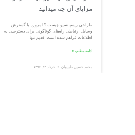
مزایای آن چه می‍دانید
طراحی ریسپانسیو چیست ؟ امروزه با گسترش
وسایل ارتباطی راه‌های گوناگونی برای دسترسی به
اطلاعات فراهم شده است. قدیم تنها
ادامه مطلب »
محمد حسین طبیبیان
خرداد ۲۳, ۱۳۹۷
تماس با ما
تهران، اکباتان، نبش بیمه ۳، پلاک ۳۱، گروه وبیما