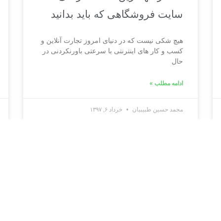
سایت فروشگاهی که باید بدانید
هیچ شکی نیست که در دنیای امروز تجارت آنلاین و
کسب و کار های اینترنتی با سرعتی باورنکردنی در
حال
ادامه مطلب »
محمد حسین طبیبیان
خرداد ۶, ۱۳۹۷
دربا
گروه 
و تو