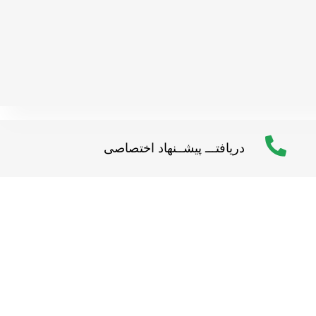
دریافتـــ پیشــنهاد اختصاصی