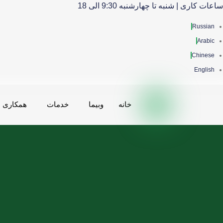
ساعات کاری | شنبه تا چهارشنبه 9:30 الی 18
Russian
Arabic
Chinese
English
خانه
وبیما
خدمات
همکاری ه