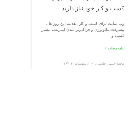
کسب و کار خود نیاز دارید
وب سایت برای کسب و کار مقدمه این روز ها با
پیشرفت تکنولوژی و فراگیرتر شدن اینترنت، بیشتر
کسب و
ادامه مطلب »
محمد حسین طبیبیان
اردیبهشت ۱۰, ۱۳۹۷
ره وبیما
وبیما به عنوان مجری و ارائه‌دهنده راهکارهای ورود
سعه بازار، بازاریابی و فروش برای شرکت‌ها و