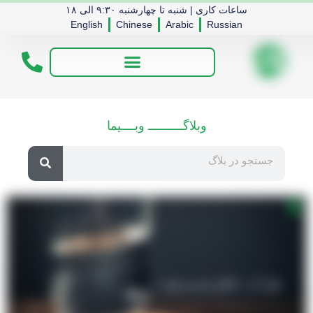
ساعات کاری | شنبه تا چهارشنبه ۹:۳۰ الی ۱۸
English
Chinese
Arabic
Russian
وبلاگــــــــــ وبــــیما