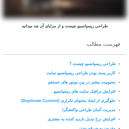
طراحی ریسپانسیو چیست و از مزایای آن چه می‍دانید
فهرست مطالب
طراحی ریسپانسیو چیست ؟
کاربر پسند بودن طراحی ریسپانسیو سایت
محبوبیت بیشتر در بین موتور های جستجو
افزایش ترافیک سایت های ریسپانسیو
جلوگیری از ایجاد محتوای تکراری (Duplicate Content)
مدیریت آسان طراحی واکنشگرا
افزایش نرخ تبدیل بازدید کننده به مشتری
مقرون به صرفه بودن