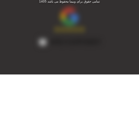
تمامی حقوق برای وبیما محفوظ می باشد 1405