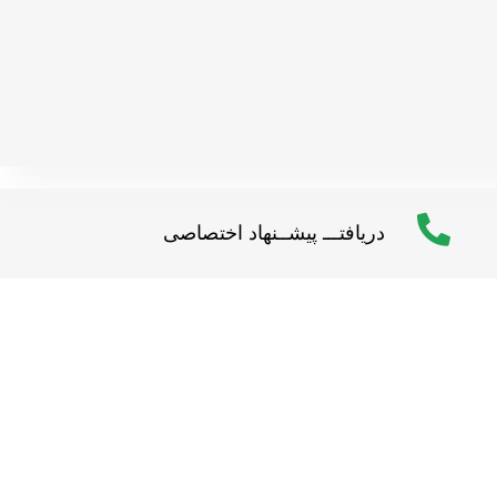
دریافتـــ پیشــنهاد اختصاصی