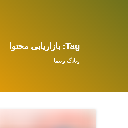
Tag: بازاریابی محتوا
وبلاگ وبیما