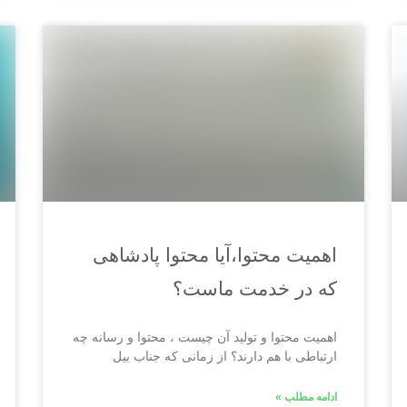
اهمیت محتوا،آیا محتوا پادشاهی
که در خدمت ماست؟
اهمیت محتوا و تولید آن چیست ، محتوا و رسانه چه
ارتباطی با هم دارند؟ از زمانی که جناب بیل
ادامه مطلب »