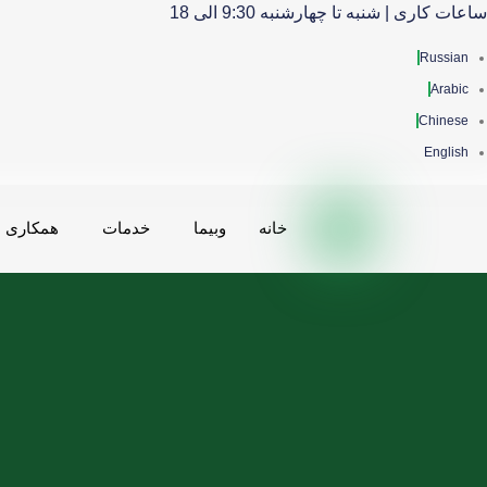
ساعات کاری | شنبه تا چهارشنبه 9:30 الی 18
Russian
Arabic
Chinese
English
خانه
وبیما
خدمات
همکاری ه