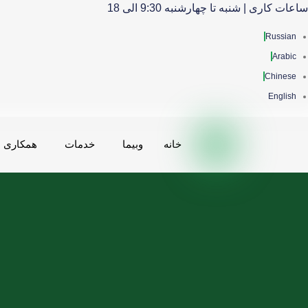
ساعات کاری | شنبه تا چهارشنبه 9:30 الی 18
Russian
Arabic
Chinese
English
خانه
وبیما
خدمات
همکاری ه