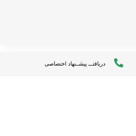
دریافتـــ پیشــنهاد اختصاصی