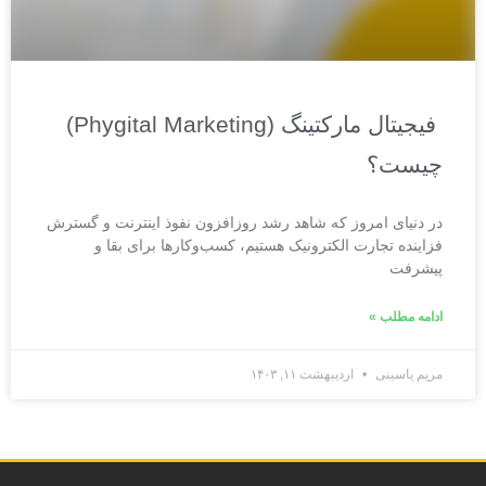
فیجیتال مارکتینگ (Phygital Marketing)
چیست؟
در دنیای امروز که شاهد رشد روزافزون نفوذ اینترنت و گسترش
فزاینده تجارت الکترونیک هستیم، کسب‌وکارها برای بقا و
پیشرفت
ادامه مطلب »
مریم یاسینی
اردیبهشت ۱۱, ۱۴۰۳