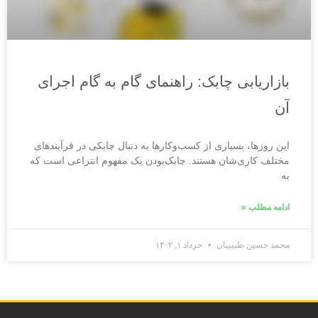
بازاریابی چابک: راهنمای گام به گام اجرای
آن
این روزها، بسیاری از کسب‌وکارها به دنبال چابکی در فرآیندهای
مختلف کاری‌شان هستند. چابک‌بودن یک مفهوم انتزاعی است که
به
ادامه مطلب »
محمد حسین طبیبیان
خرداد ۱, ۱۴۰۲