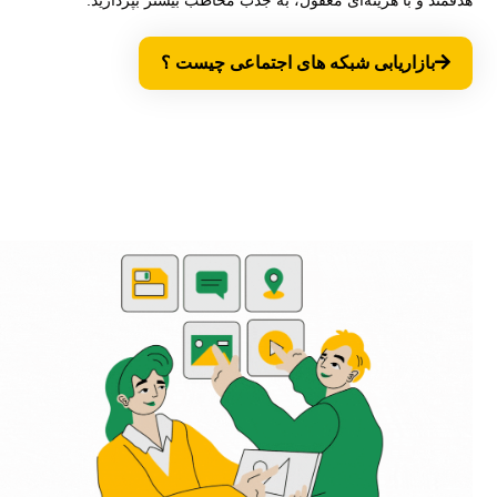
هدفمند و با هزینه‌ای معقول، به جذب مخاطب بیشتر بپردازید.
بازاریابی شبکه های اجتماعی چیست ؟