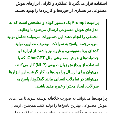
استفاده قرار می‌گیرد تا عملکرد و کارایی ابزارهای هوش
مصنوعی در بسیاری از حوزه‌ها و کاربردها را بهبود بخشد.
پرامپت Prompt یک دستور کوتاه و مشخص است که به
مدل‌های هوش مصنوعی ارسال می‌شود تا وظایف
مختلفی را انجام دهند. این دستورات می‌توانند شامل تولید
متن، ترجمه، پاسخ به سوالات، توصیف تصاویر، تولید
کدهای برنامه‌نویسی، و غیره نیز باشند. از ابزارها و
چت‌بات‌های هوش مصنوعی مثل ChatGPT، که با
استفاده از پردازش زبان طبیعی (NLP) کار می‌کنند،
می‌توان برای ارسال پرامپت‌ها به کار گرفت، این ابزارها
می‌توانند در تعاملات انسانی مانند گفتگوها، پاسخ به
سوالات، ایجاد محتوا و غیره مفید باشند.
پرامپت‌ها
می‌توانند به صورت
خلاقانه
نوشته شوند تا مدل‌های
هوش مصنوعی بهترین پاسخ‌ها را تولید کنند. همچنین، ارسال
پرامپت‌های چندگانه و متنوع می‌تواند به بهبود عملکرد مدل