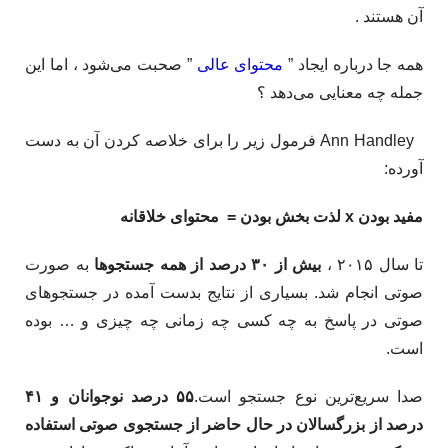
آن هستند .
همه جا درباره ایجاد ”
محتوای عالی
” صحبت می‌شود ، اما این
جمله چه معنایی می‌دهد ؟
Ann Handley فرمول زیر را برای خلاصه کردن آن به دست
آورده:
مفید بودن
x
لذت بخش بودن =
محتوای خلاقانه
تا سال ۲۰۱۵ ،
بیش از ۳۰ درصد از همه جستجوها
به صورت
صوتی انجام شد. بسیاری از نتایج بدست آمده در جستجوهای
صوتی در پاسخ به چه کسی چه زمانی چه چیزی و …​ بوده
است.​
صدا سریع‌ترین نوع جستجو است.
۵۵ درصد نوجوانان و ۴۱
درصد از بزرگسالان در حال حاضر از جستجوی صوتی استفاده