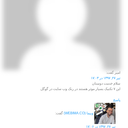
امیر
گفت:
تیر ۲۷, ۱۳۹۷ در ۱۷:۰۳
سلام خدمت دوستان
این ۷ تکنیک بسیار موثر هستند در رنک وب سایت در گوگل.
پاسخ
وبیما (WEBIMA.CO)
گفت:
تیر ۲۷, ۱۳۹۷ در ۱۷:۰۶