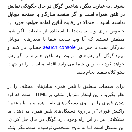
نشوند .
به عبارت دیگر ، شاخص گوگل در حال چگونگی نمایش
در تلفن همراه است و اگر صفحه سازگار با صفحه موبایل
نداشته باشید ، احتمالا در رقابت آنلاین لطمه خواهید خورد
.به
خصوص برای وب سایت‌ها با استفاده از تبلیغات .اگر شما
مطمئن نیستید که آیا وب سایت شما با معیارهای موبایل
سازگار است یا خیر ،در
search console
حساب باز کنید و
ببینید.گوگل گزارش‌های مربوط به تلفن همراه را گزارش
خواهد کرد ، بنابراین شما می‌توانید اقدام مناسب را در جهت
سئو کلاه سفید انجام دهید . ​
برای صفحات منطبق با تلفن همراه سایزهای مختلف را در
نظر بگیرید . این ابتکار متن‌باز متکی بر HTML است که لود
شدن فوری را بر روی دستگاه‌های تلفن همراه را با وعده ”
واکنش فوری ” را بر روی دستگاه‌های تلفن همراه می‌دهد . اما
مشکلاتی نیز در این راه وجود دارد گوگل در حال حل کردن
این مشکل است اما به نتایج مشخصی نرسیده است.مگر اینکه