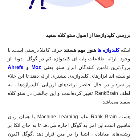
بررسی کلیدواژه‌ها از اصول سئو کلاه سفید
​اینکه
کلیدواژه ها
هنوز مهم هستند
حرف کاملا درستی است. با
وجود ارائه اطلاعات پایه ای کلیدواژه کم در گوگل دوتا از
بزرگ‌ترین تامین کنندگان ابزار سئو یعنی
Moz
و
Ahrefs
توانسته اند ابزارهای کلیدواژه‌ی بیشتری ارائه دهند تا این خلاء
پر شود.و در حال حاضر ترفندهای ارزیابی‌ کلیدواژه‌ها ، به
لطف RankBrain تغییر کرده‌است و این چالشی در سئو کلاه
سفید می‌باشد. ​
هسته Rank Brain علم Machine Learning یا همان زبان
ماشین است.این امر به گوگل اجازه می‌دهد تا به جای اتکا بر
رشته‌های متاداده ، اشیا را در متن قرار دهد .گوگل اکنون