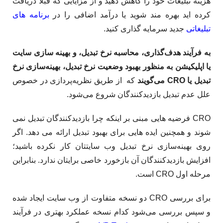
هزینه تبلیغات خود را کاهش دهید و از مزایایی که قبلاً دریافت
کرده اید بهره مند شوید یا درآمد اضافی را در
برنامه های
تبلیغاتی
جدید سرمایه گذاری کنید.
به فرآیند هدف‌گذاری، محاسبه نرخ تبدیل، و بهینه سازی سایت
یا اپلیکیشن به منظور بهبود وضعیت نرخ تبدیل، بهینه‌سازی نرخ
تبدیل یا CRO می‌گویند
که از طریق نظریه‌پردازی در خصوص
علل عدم تبدیل بازدیدکنندگان شروع می‌شود.
CRO فرضیه هایی مبنی بر اینکه چرا بازدیدکنندگان تبدیل نمی
شوند و همچنین ایده هایی برای بهبود تبدیل ارائه می دهد. اگر
روی بهینه‌سازی نرخ تبدیل وب سایتتان کار نکرده باشید؛
افزایش بازدیدکنندگان آن بازخورد خاصی برایتان ندارد. بنابراین
مرحله اول CRO است.
برای بررسی CRO دو نسخه متفاوت از وب سایت ایجاد شده
و سپس بررسی می‌شود کدام نسخه عملکرد بهتری در فرآیند