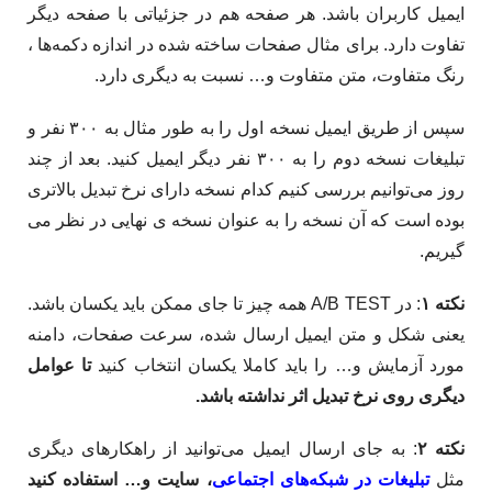
ایمیل کاربران باشد. هر صفحه هم در جزئیاتی با صفحه دیگر
تفاوت دارد. برای مثال صفحات ساخته شده در اندازه دکمه‌ها ،
رنگ متفاوت، متن متفاوت و… نسبت به دیگری دارد.
سپس از طریق ایمیل نسخه اول را به طور مثال به ۳۰۰ نفر و
تبلیغات نسخه دوم را به ۳۰۰ نفر دیگر ایمیل کنید. بعد از چند
روز می‌توانیم بررسی کنیم کدام نسخه دارای نرخ تبدیل بالاتری
بوده است که آن نسخه را به عنوان نسخه ی نهایی در نظر می­‌
گیریم.
نکته ۱
: در A/B TEST همه چیز تا جای ممکن باید یکسان باشد.
یعنی شکل و متن ایمیل ارسال شده، سرعت صفحات، دامنه
مورد آزمایش و… را باید کاملا یکسان انتخاب کنید
تا عوامل
دیگری روی نرخ تبدیل اثر نداشته باشد.
نکته ۲
: به جای ارسال ایمیل می‌توانید از راهکارهای دیگری
مثل
تبلیغات در شبکه‌های اجتماعی
، سایت و… استفاده کنید