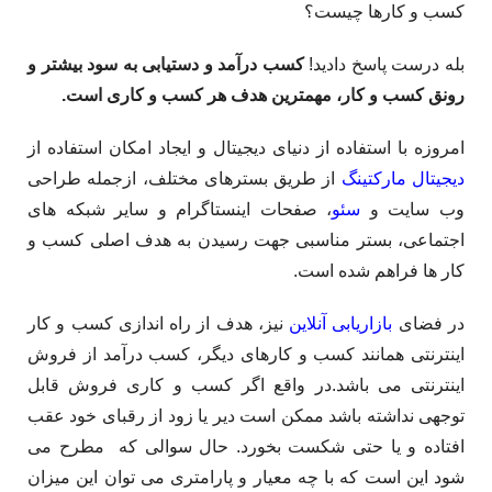
کسب و کارها چیست؟
بله درست پاسخ دادید!
کسب درآمد و دستیابی به سود بیشتر و
رونق کسب و کار، مهمترین هدف هر کسب و کاری است.
امروزه با استفاده از دنیای دیجیتال و ایجاد امکان استفاده از
دیجیتال مارکتینگ
از طریق بسترهای مختلف، ازجمله طراحی
وب سایت و
سئو
، صفحات اینستاگرام و سایر شبکه های
اجتماعی، بستر مناسبی جهت رسیدن به هدف اصلی کسب و
کار ها فراهم شده است.
در فضای
بازاریابی آنلاین
نیز، هدف از راه اندازی کسب و کار
اینترنتی همانند کسب و کارهای دیگر، کسب درآمد از فروش
اینترنتی می باشد.در واقع اگر کسب و کاری فروش قابل
توجهی نداشته باشد ممکن است دیر یا زود از رقبای خود عقب
افتاده و یا حتی شکست بخورد. حال سوالی که مطرح می
شود این است که با چه معیار و پارامتری می توان این میزان