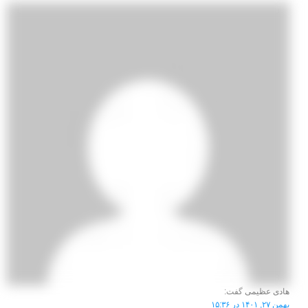
هادی عظیمی
گفت:
بهمن ۲۷, ۱۴۰۱ در ۱۵:۳۶