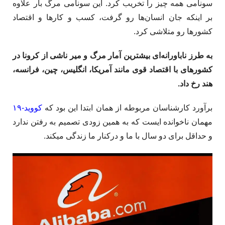
سونامی همه­ چیز را تخریب کرد. این سونامی مرگ بار علاوه
بر اینکه جان انسان‌ها رو گرفت، کسب و کارها و اقتصاد
کشورها رو متلاشی کرد.
به طرز ناباورانه­‌ای بیشترین آمار مرگ و میر ناشی از کرونا در
کشورهای با اقتصاد قوی مانند آمریکا، انگلیس، چین، فرانسه،
هند رخ داد.
برآورد کارشناسان مربوطه از همان ابتدا این بود که
کووید-۱۹
مهمان ناخوانده ایست که به همین زودی تصمیم به رفتن ندارد
و حداقل برای دو سال با ما و درکنار ما زندگی میکند.