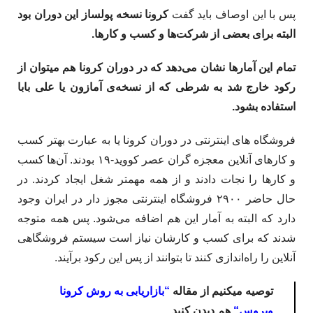
پس با این اوصاف باید گفت
کرونا نسخه پولساز این دوران بود
البته برای بعضی از شرکت‌­ها و کسب و کارها.
تمام این آمارها نشان می‌­دهد که در دوران کرونا هم می­توان از
رکود خارج شد به شرطی که از نسخه­‌ی آمازون یا علی بابا
استفاده بشود.
فروشگاه های اینترنتی در دوران کرونا یا به ‌­عبارت بهتر کسب
و کارهای آنلاین معجزه گران عصر کووید-۱۹ بودند. آن‌ها کسب
و کارها را نجات دادند و از همه مهمتر شغل ایجاد کردند. در
حال حاضر ۲۹۰۰ فروشگاه اینترنتی مجوز دار در ایران وجود
دارد که البته به آمار این هم اضافه می­‌شود. پس همه متوجه
شدند که برای کسب و کارشان نیاز است سیستم فروشگاهی
آنلاین را راه­‌اندازی کنند تا بتوانند از پس این رکود برآیند.
توصیه میکنیم از مقاله
“
بازاریابی به روش کرونا
ویروس
“
هم دیدن کنید