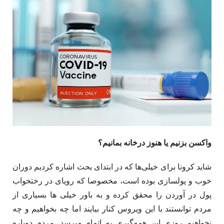
واکسن بزنیم یا هنوز درخانه بمانیم؟
شاید کرونا برای خیلی‌­ها که در ابتدای بحث اشاره کردیم دوران
خوب و پولسازی بوده است، مخصوصا که رویای در رختخواب
پول در آوردن را محقق کرده و به باور خیلی ها بسیاری از
مردم توانستند با این ویروس کنار بیایند اما چه بخواهیم و چه
نخواهیم روزی این همه‌گیری به اتمام می­رسد. مردم دوباره