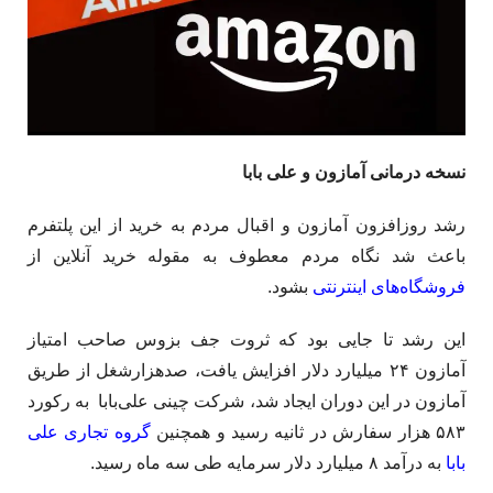
نسخه درمانی آمازون و علی بابا
رشد روزافزون آمازون و اقبال مردم به خرید از این پلتفرم
باعث شد نگاه مردم معطوف به مقوله خرید آنلاین از
فروشگاه‌­های اینترنتی
بشود.
این رشد تا جایی بود که ثروت جف بزوس صاحب امتیاز
آمازون ۲۴ میلیارد دلار افزایش یافت، صدهزارشغل از طریق
آمازون در این دوران ایجاد شد، شرکت چینی علی‌­بابا به رکورد
۵۸۳ هزار سفارش در ثانیه رسید و همچنین
گروه تجاری علی­‌
بابا
به درآمد ۸ میلیارد دلار سرمایه طی سه ماه رسید.