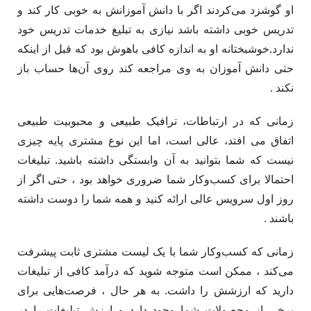
او گوشزد می‌کردند اگر با دانش آموزانش به خوبی کار کند و
تدریس خوبی داشته باشد نیازی به تبلیغ خدمات تدریس خود
ندارد.خوشبختانه او به اندازه کافی باهوش بود که قبل از اینکه
حتی دانش آموزان به وی مراجعه کند روی آن‌ها حساب باز
نکند . ​
​زمانی که در ارتباطات، ترافیک طبیعی و محبوبیت طبیعی
اتفاق می افتد، عالی است، اما این نوع مشتری پایه چیزی
نیست که شما بتوانید به آن وابستگی داشته باشید. تبلیغات
احتمالا برای کسب‌وکار شما ضروری خواهد بود ، حتی اگر از
روز اول سرویس عالی ارائه کنید و همه شما را دوست داشته
باشند .
زمانی که کسب‌وکار شما با یک لیست مشتری ثابت پیشرفت
می‌کند ، ممکن است متوجه شوید که درآمد کافی از تبلیغات
دارید که ارزشش را داشت. به هر حال ، فرصت‌هایی برای
برخی از محصولات شما وجود دارد و ارزش تبلیغات را در