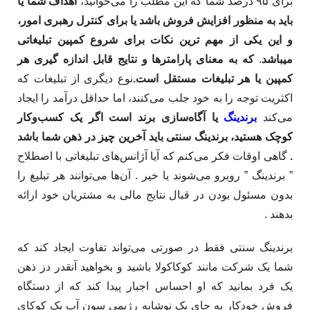
برای ۹۵ درصد شما که این مطلب را می‌خوانید،
اهداف شما یا
باید به منظور افزایش فروش باشد یا برای کنترل رهبری امور،
و این یکی از مهم ترین نکات برای شروع کمپین تبلیغاتی
میباشد
.​
که به معنای پارامترها و نتایج قابل اندازه گیری هر
کمپین یا هر تبلیغات مستقل است.
نوع دیگری از تبلیغات که
اکثریت توجه را به خود جلب می‌کنند، اما حداقل درآمد را ایجاد
می‌کند
برندینگ
یا آگاه‌سازی برند است
اگر یک کسب‌وکار
کوچک هستید، برندینگ سنتی باید آخرین چیز در ذهن شما باشد
.
گاهی اوقات فکر می‌کنم که آیا آژانس‌های تبلیغاتی با اصطلاح
” برندینگ ” روبرو می‌شوند یا خیر . آن‌ها می‌توانند هر تبلیغ را
بدون مسئول بودن در قبال نتایج مالی به مشتریان خود ارائه
بدهند . ​
برندینگ سنتی فقط در صورتی می‌تواند تفاوت ایجاد کند که
شما یک شرکت مانند کوکاکولا باشید و بخواهید آنقدر دز ذهن
یک فرد بمانید که او احساس اجبار پیدا کند که از دستگاه
فروش خودکار به جای یک نوشابه رژیمی سون آپ یک کوکای