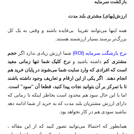
بازگشت سرمایه
ارزش(بهای) مشتری بلند مدت
همه اینها می‌توانند تقریبا بی‌فایده باشند و وقتی به یک کل
بزرگ‌تر برسند بسیار ارزشمند هستند.
نرخ بازشگت سرمایه (ROI)
شما ارزش زیادی ندارد اگر
حجم
مشتری کم
داشته باشید و
نرخ کلیک شما تنها زمانی مفید
است که افرادی که وارد سایت شما می‌شوند در پایان خرید هم
انجام دهند
. ​
اگر یکی از این ارقام و تعاریف وجود داشته باشند
تا با تمرکز بر آن بتوانید نجات پیدا کنید، قطعا آن “سود” است
،
اما با این حال سود هم محدود است بخاطر اینکه تا زمانی که
دارای ارزش مشتریان بلند مدت که به خرید از شما ادامه دهد
نباشید سودی هم در کار نخواهد بود.
همانطور که احتمالا می‌توانید تصور کنید که از این مقاله ،