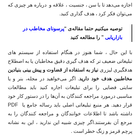
اجازه می‌دهد تا با سن ، جنسیت ، علاقه و درباره هر چیزی که
می‌توان فکر کرد ، هدف گذاری کنید. ​
توصیه میکنیم حتما مقاله‌ی “
پرسونای مخاطب در
بازاریابی
” را مطالعه کنید
با این حال ، شما هنوز در هنگام استفاده از سیستم های
تبلیغاتی ضعیف تر که هدف گیری دقیق مخاطبان یا به اصطلاح
هدفگیری لیزری
نیاز به استفاده از قضاوت و پیش بینی بنیادین
مخاطبین هدف خود دارید
.​ اگر می‌خواهید در مجله، بنر و یا
سایتی فضایی را برای تبلیغات اجاره کنید باید مطالعات
مناسبی درمورد مراجعه کنندگان به آن‌ها را در دستور کار خود
قرار دهید. هر منبع تبلیغاتی اصلی باید رساله جامع یا PDF
داشته باشد تا اطلاعات خوانندگان و مراجعه کنندگان را به
مرجع آن بفرستند.اگر چیزی شبیه این ندارید ، این به نشانه
پرچم قرمز و زنگ خطر است .