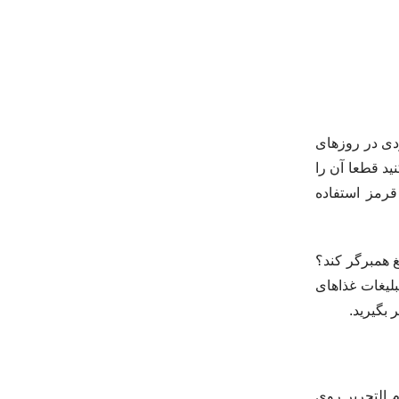
ودی در روزهای
نید قطعا آن را
قرمز استفاده
غ همبرگر کند؟
بلیغات غذاهای
بگیرید.
 التحریر روی