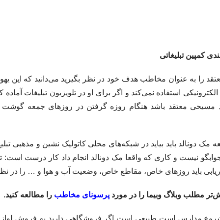
ندی کمپین تبلیغاتی
تقد را به عنوان مخاطب هدف خود در نظر بگیرید می‌دانید که این یه
لکترونیکی استفاده نمی‌کند و اگر برای او در تلویزیون تبلیغات آماده ک
فرد مسیحی معتقد باشد هنگام روزه گرفتن در روزهای جمعه گوشت 
 مک دونالد باید بیاید در شبکه‌های محلی کاتولیک نشین و مذهبی تبلی
وابگو نیست و کاری که واقعا مک دونالد انجام داد کار درست است: ت
اریابی باید روزهای خاص، مقاطع خاص، وضعیت آب و هوا و … را در نظر 
‌تر مطلب وبلاگ وبیما را در مورد
پرسونای مخاطب
را مطالعه کنید.
شروع مدارس است طبیعی است اگر فروشگاهی دارید به فروش لوازم