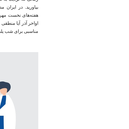
بیاورید. در ایران
هفته‌های نخست مهر پ
اواخر آذر آیا منطقی
مناسبی برای شب یلدا