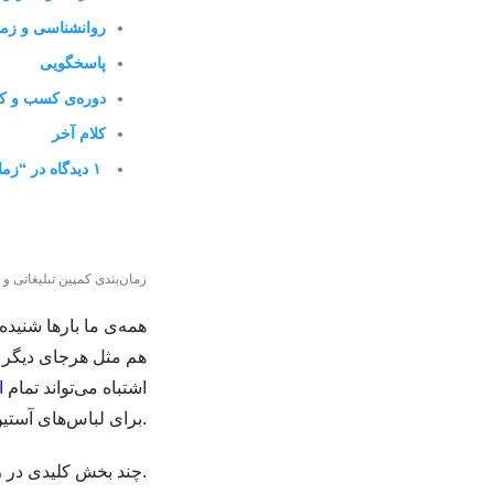
روانشناسی و زمان
پاسخگویی
دوره‌ی کسب و کا
کلام آخر
۱ دیدگاه در “زمان‌بندی کمپین تبلیغاتی”
زمان‌بندی کمپین تبلیغاتی و ا
همه‌ی ما بارها شنید
هم مثل هرجای دیگر و
اشتباه می‌تواند تمام
ا
برای لباس‌های آستین کوتاه در زمستان آن قدرها کارش بگیرد.
اهمیت دارد که شامل فصلی، روانشناسی و پاسخگویی می‌شوند.
چند بخش کلیدی در 