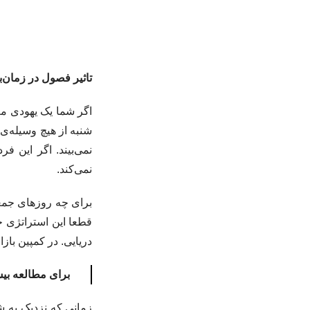
تاثیر فصول در زمان‌ب
اگر شما یک یهودی مع
شنبه از هیچ وسیله‌ی ا
نمی‌بیند. اگر این 
نمی‌کند.
برای چه روزهای جمعه
قطعا این استراتژی ج
دریایی. در کمپین باز
برای مطالعه بیش
زمانی که نزدیک به 