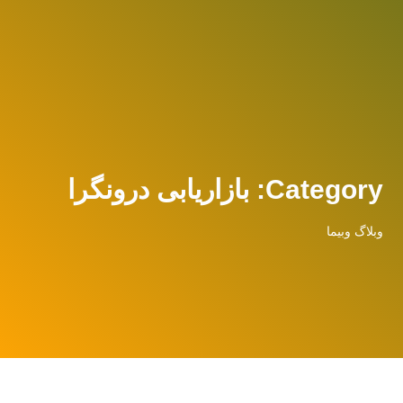
Category: بازاریابی درونگرا
وبلاگ وبیما