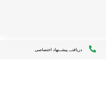
دریافتـــ پیشــنهاد اختصاصی