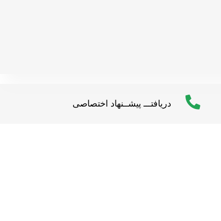
دریافتـــ پیشــنهاد اختصاصی