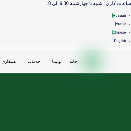
ساعات کاری | شنبه تا چهارشنبه 9:30 الی 18
Russian
Arabic
Chinese
English
خانه
وبیما
خدمات
همکاری ه