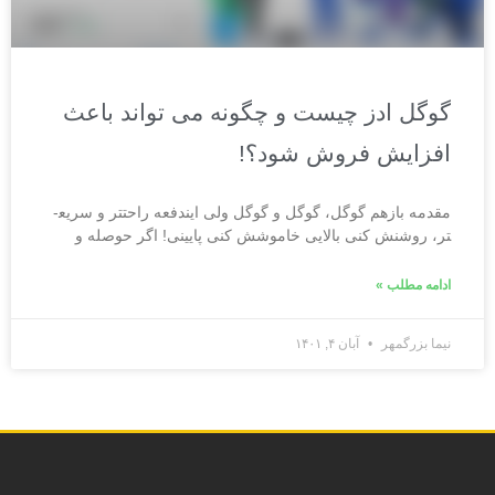
گوگل ادز چیست و چگونه می تواند باعث
افزایش فروش شود؟!
مقدمه بازهم گوگل، گوگل و گوگل ولی این­دفعه راحت­تر و سریع­
تر، روشنش کنی بالایی خاموشش کنی پایینی! اگر حوصله و
ادامه مطلب »
نیما بزرگمهر
آبان ۴, ۱۴۰۱