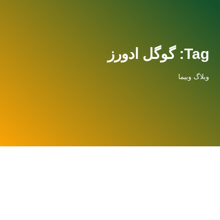
Tag: گوگل ادورز
وبلاگ وبیما