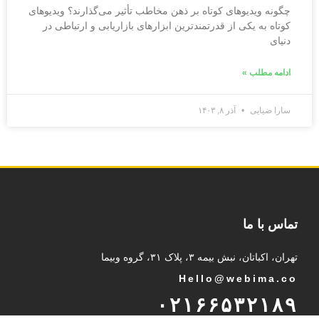
چگونه ویدیوهای کوتاه بر ذهن مخاطب تأثیر می‌گذارند؟ ویدیوهای
کوتاه به یکی از قدرتمندترین ابزارهای بازاریابی و ارتباطی در
دنیای
ادامه مطلب »
سارا ضیایی
آذر ۸, ۱۴۰۳
تماس با ما
تهران، اکباتان، نبش بیمه ۳، پلاک ۳۱، گروه وبیما
Hello@webima.co
۰۲۱۶۶۵۳۲۱۸۹