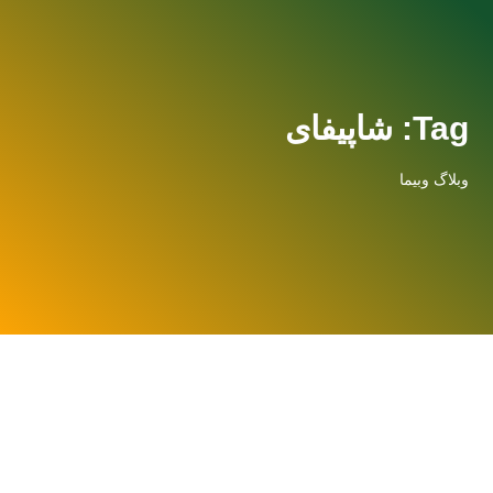
Tag: شاپیفای
وبلاگ وبیما