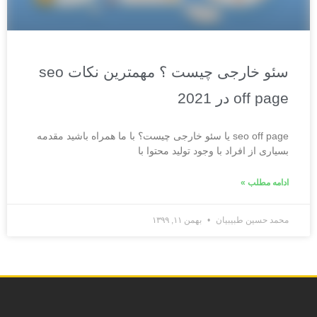
سئو خارجی چیست ؟ مهمترین نکات seo
off page در 2021
seo off page یا سئو خارجی چیست؟ با ما همراه باشید مقدمه
بسیاری از افراد با وجود تولید محتوا با
ادامه مطلب »
محمد حسین طبیبیان
بهمن ۱۱, ۱۳۹۹