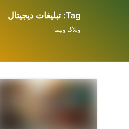
Tag: تبلیغات دیجیتال
وبلاگ وبیما