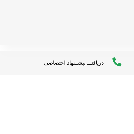
دریافتـــ پیشــنهاد اختصاصی