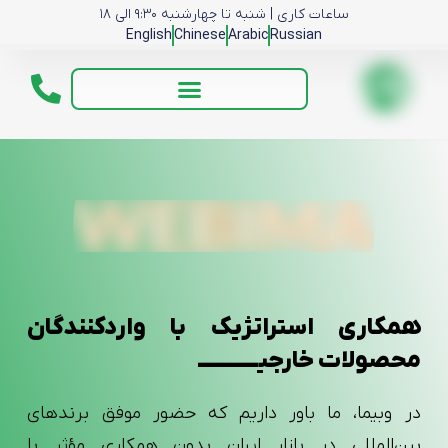
ساعات کاری | شنبه تا چهارشنبه ۹:۳۰ الی ۱۸
English
Chinese
Arabic
Russian
همکاری استراتژیک با واردکنندگان
محصولات خارجیــــــــــــ
در وبیما، ما باور داریم که حضور موفق برندهای
بین‌المللی در بازار ایران بدون همکاری مؤثر با