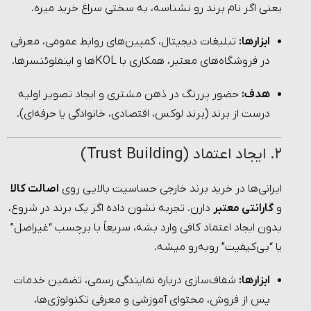
یعنی اگر نام برند رو نشناسه، به سختی سراغ خرید میره.
ابزارها:
تبلیغات دیجیتال، کمپین‌های روابط عمومی، معرفی
در فروشگاه‌های معتبر، همکاری با KOLها و اینفلوئنسرها.
هدف:
حضور پررنگ در ذهن مشتری و ایجاد تصویر اولیه
درست از برند (برند لوکس، اقتصادی، خانوادگی یا حرفه‌ای).
۲. ایجاد اعتماد (Trust Building)
ایرانی‌ها در خرید برند خارجی حساسیت بالایی روی
اصالت کالا
و
گارانتی معتبر
دارن. تجربه نشون داده اگر یک برند در شروع،
بدون ایجاد اعتماد کافی وارد بشه، سریعاً با برچسب “غیراصل”
یا “بی‌کیفیت” روبه‌رو میشه.
ابزارها:
شفاف‌سازی درباره نمایندگی رسمی، تضمین خدمات
پس از فروش، محتوای آموزشی و معرفی تکنولوژی‌ها،