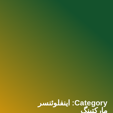
Category: اینفلوئنسر
مارکتینگ