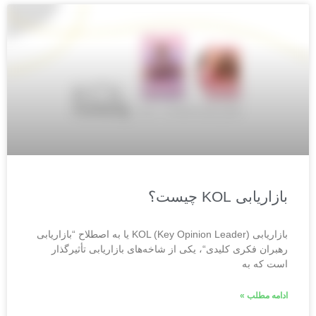
بازاریابی KOL چیست؟
بازاریابی KOL (Key Opinion Leader) یا به اصطلاح “بازاریابی
رهبران فکری کلیدی“، یکی از شاخه‌های بازاریابی تأثیرگذار
است که به
ادامه مطلب »