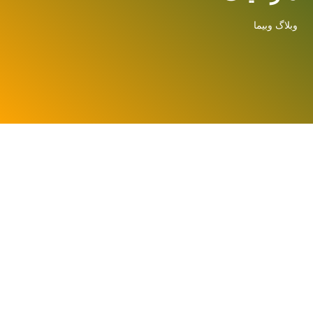
وبلاگ وبیما