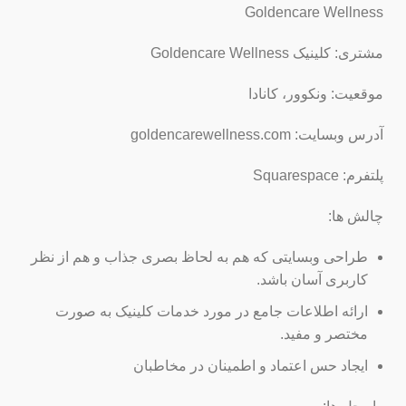
Goldencare Wellness
مشتری: کلینیک Goldencare Wellness
موقعیت: ونکوور، کانادا
آدرس وبسایت: goldencarewellness.com
پلتفرم: Squarespace
چالش ها:
طراحی وبسایتی که هم به لحاظ بصری جذاب و هم از نظر
کاربری آسان باشد.
ارائه اطلاعات جامع در مورد خدمات کلینیک به صورت
مختصر و مفید.
ایجاد حس اعتماد و اطمینان در مخاطبان