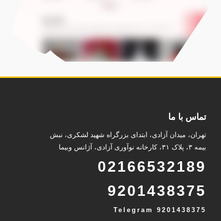
تماس با ما
تهران، میدان آزادی، ابتدای بزرگراه شهید لشکری، نبش
بیمه ۳، پلاک ۳۱، کارخانه نوآوری آزادی، آژانس وبیما
02166532189
9201438375
Telegram
9201438375